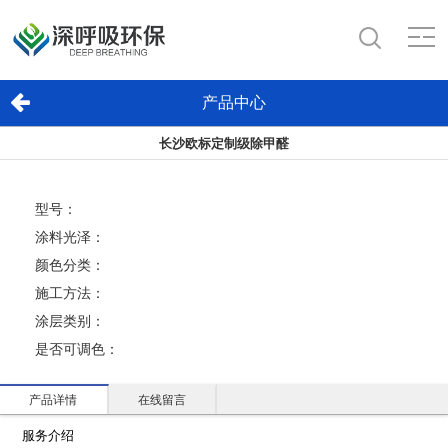
产品中心
长沙欧标定制级除甲醛
型号：
涂料光泽：
颜色分类：
施工方法：
涂层类别：
是否可调色：
产品详情
在线留言
服务介绍