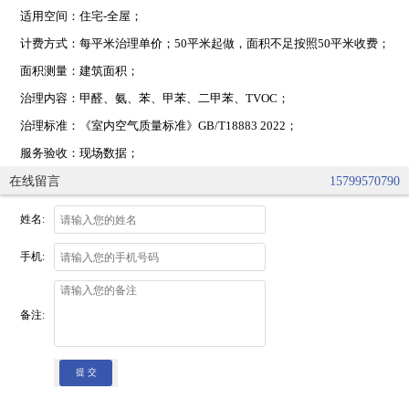
适用空间：住宅-全屋；
计费方式：每平米治理单价；50平米起做，面积不足按照50平米收费；
面积测量：建筑面积；
治理内容：甲醛、氨、苯、甲苯、二甲苯、TVOC；
治理标准：《室内空气质量标准》GB/T18883 2022；
服务验收：现场数据；
在线留言
15799570790
姓名:
手机:
备注:
提 交