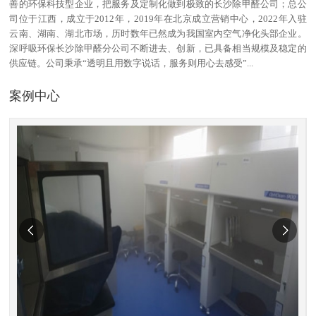
善的环保科技型企业，把服务及定制化做到极致的长沙除甲醛公司；总公
司位于江西，成立于2012年，2019年在北京成立营销中心，2022年入驻
云南、湖南、湖北市场，历时数年已然成为我国室内空气净化头部企业。
深呼吸环保长沙除甲醛分公司不断进去、创新，已具备相当规模及稳定的
供应链。公司秉承“透明且用数字说话，服务则用心去感受”...
案例中心