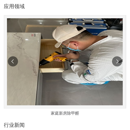
应用领域
家庭新房除甲醛
行业新闻