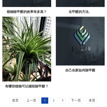
植物除甲醛的效率有多高？
去甲醛的方法、
自己在家如何除甲醛
有哪些植物可以辅助除甲醛？
首页
上一页
1
2
3
下一页
末页