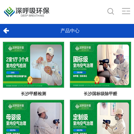
产品中心
长沙甲醛检测
长沙国标级除甲醛