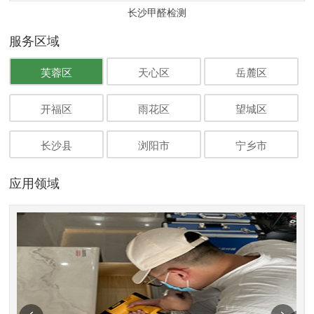
长沙甲醛检测
服务区域
芙蓉区
天心区
岳麓区
开福区
雨花区
望城区
长沙县
浏阳市
宁乡市
应用领域