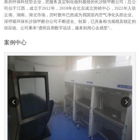
善的环保科技型企业，把服务及定制化做到极致的长沙除甲醛公司；总公
司位于江西，成立于2012年，2019年在北京成立营销中心，2022年入驻
云南、湖南、湖北市场，历时数年已然成为我国室内空气净化头部企业。
深呼吸环保长沙除甲醛分公司不断进去、创新，已具备相当规模及稳定的
供应链。公司秉承“透明且用数字说话，服务则用心去感受”...
案例中心