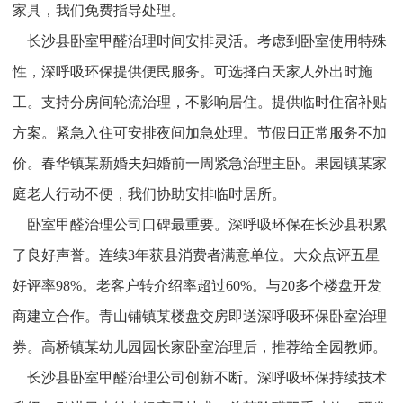
家具，我们免费指导处理。
长沙县卧室甲醛治理时间安排灵活。考虑到卧室使用特殊
性，深呼吸环保提供便民服务。可选择白天家人外出时施
工。支持分房间轮流治理，不影响居住。提供临时住宿补贴
方案。紧急入住可安排夜间加急处理。节假日正常服务不加
价。春华镇某新婚夫妇婚前一周紧急治理主卧。果园镇某家
庭老人行动不便，我们协助安排临时居所。
卧室甲醛治理公司口碑最重要。深呼吸环保在长沙县积累
了良好声誉。连续3年获县消费者满意单位。大众点评五星
好评率98%。老客户转介绍率超过60%。与20多个楼盘开发
商建立合作。青山铺镇某楼盘交房即送深呼吸环保卧室治理
券。高桥镇某幼儿园园长家卧室治理后，推荐给全园教师。
长沙县卧室甲醛治理公司创新不断。深呼吸环保持续技术