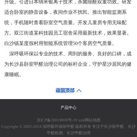
升级。引进日本纳米银离子技术，杀菌除醛双重功效。研发
适合卧室的静音设备，夜间作业不扰民。推出智能监测系
统，手机随时查看卧室空气质量。开发儿童房专用无味配
方。双江街道某科技园员工宿舍采用最新技术，效果显著。
白沙镇某度假村用智能系统管理50个客房空气质量。
深呼吸环保以专业的技术、周到的服务、良好的口碑，成
为长沙县卧室甲醛治理公司的标杆企业，守护星沙居民的健
康睡眠。
产品中心
京ICP备20019809号-10
xml网站地图
Copyright © 2002-2024 深呼吸环保除甲醛 版权所有 专注于长沙除甲醛、长沙
甲醛检测、长沙甲醛治理