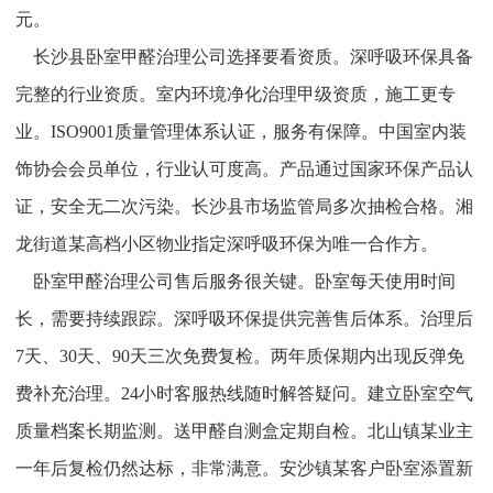
元。
长沙县卧室甲醛治理公司选择要看资质。深呼吸环保具备
完整的行业资质。室内环境净化治理甲级资质，施工更专
业。ISO9001质量管理体系认证，服务有保障。中国室内装
饰协会会员单位，行业认可度高。产品通过国家环保产品认
证，安全无二次污染。长沙县市场监管局多次抽检合格。湘
龙街道某高档小区物业指定深呼吸环保为唯一合作方。
卧室甲醛治理公司售后服务很关键。卧室每天使用时间
长，需要持续跟踪。深呼吸环保提供完善售后体系。治理后
7天、30天、90天三次免费复检。两年质保期内出现反弹免
费补充治理。24小时客服热线随时解答疑问。建立卧室空气
质量档案长期监测。送甲醛自测盒定期自检。北山镇某业主
一年后复检仍然达标，非常满意。安沙镇某客户卧室添置新