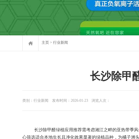
主页
>
行业新闻
长沙除甲
类别：行业新闻
发布时间：2026-01-23
浏览人次：
长沙除甲醛绿植应用推荐需考虑湘江之畔的亚热带季风
心筛选适合本地生长且净化效果显著的绿植品种，为橘子洲