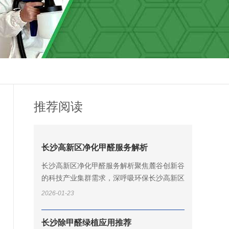
推荐阅读
长沙高新区净化甲醛服务解析
长沙高新区净化甲醛服务解析聚焦麓谷创新谷
的科技产业集群需求，深呼吸环保长沙高新区
服务中心依托岳麓山大学科技城的人才优势，
2026-01-23
为中南大学科技园、湖南大学科技园...
长沙除甲醛绿植应用推荐