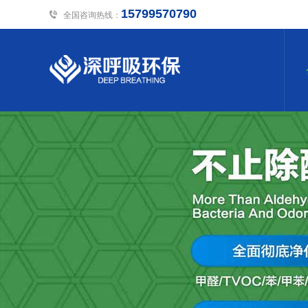
15799570790
全国咨询热线：