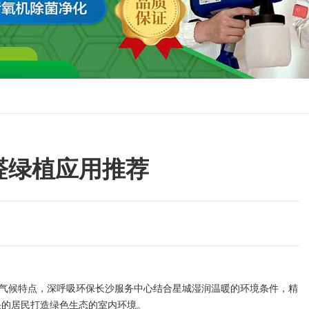
醛绿植应用推荐
气候特点，深呼吸环保长沙服务中心结合星城湿润温暖的环境条件，精
头的居民打造绿色生态的室内环境。