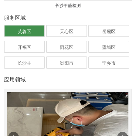
长沙甲醛检测
服务区域
芙蓉区
天心区
岳麓区
开福区
雨花区
望城区
长沙县
浏阳市
宁乡市
应用领域