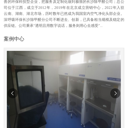
善的环保科技型企业，把服务及定制化做到极致的长沙除甲醛公司；总公
司位于江西，成立于2012年，2019年在北京成立营销中心，2022年入驻
云南、湖南、湖北市场，历时数年已然成为我国室内空气净化头部企业。
深呼吸环保长沙除甲醛分公司不断进去、创新，已具备相当规模及稳定的
供应链。公司秉承“透明且用数字说话，服务则用心去感受”...
案例中心