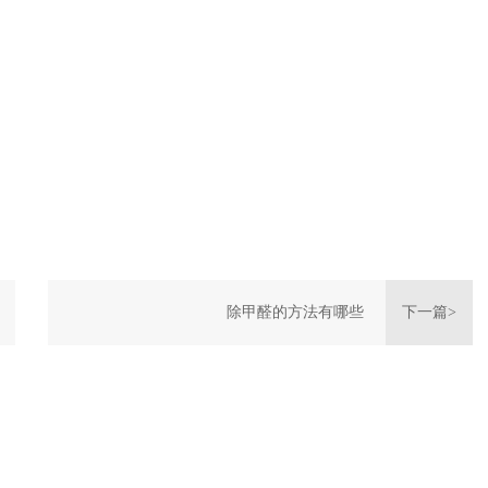
除甲醛的方法有哪些​
下一篇>