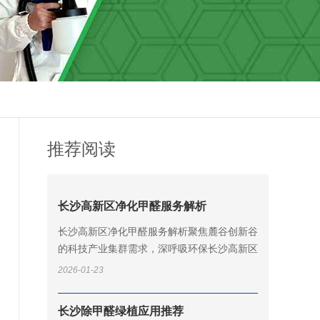
推荐阅读
长沙高新区净化甲醛服务解析
长沙高新区净化甲醛服务解析聚焦麓谷创新谷
的科技产业集群需求，深呼吸环保长沙高新区
服务中心依托岳麓山大学科技城的人才优势，
2026-01-23
为中南大学科技园、湖南大学科技园...
长沙除甲醛绿植应用推荐