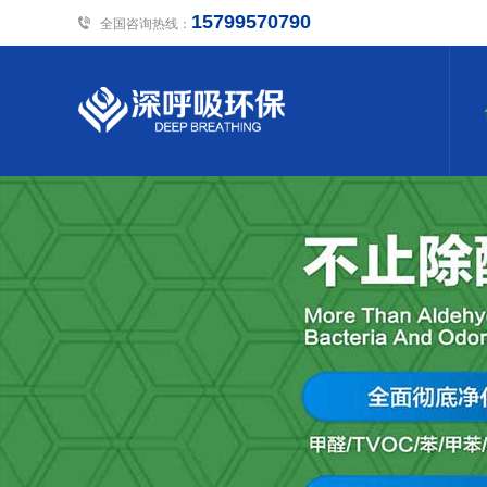
15799570790
全国咨询热线：