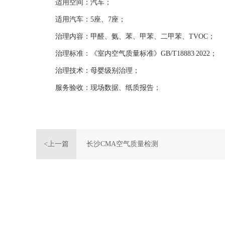
适用空间：汽车；
适用汽车：5座、7座；
治理内容：甲醛、氨、苯、甲苯、二甲苯、TVOC；
治理标准：《室内空气质量标准》GB/T18883 2022；
治理技术：母婴级别治理；
服务验收：现场数据、纸质报告；
<上一篇
长沙CMA空气质量检测