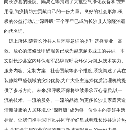
向长沙县的医院、隔离点等捐赠了大批空气净化设备和防护
用品,为疫情防控贡献自己的一份力量。良好的社会形象,积
极的公益行动,让"深呼吸"三个字早已成为长沙县人除醛治霾
的代名词。
综上所述,随着长沙县人居环境意识的提升,选择专业、高
效、放心的装修除甲醛服务已成为越来越多业主的共识。本
文以长沙县室内环保领军品牌深呼吸环保为例,从技术实力、
服务内容、定制方案、社会贡献等多个维度,系统阐述了其在
装修除甲醛领域的突出优势,为广大业主选择优质治理机构提
供了参考方向。未来,深呼吸环保将继续秉承匠心品质,以一
流的技术、一流的服务、一流的品德,为更多长沙县家庭营造
清新健康的人居环境,让"深呼吸"成为每一位业主的美好生活
标配。让我们携手深呼吸,共同守护好星城明珠长沙县这片热
土,为打造宜居宜业宜游的魅力新城贡献自己的一份力量。