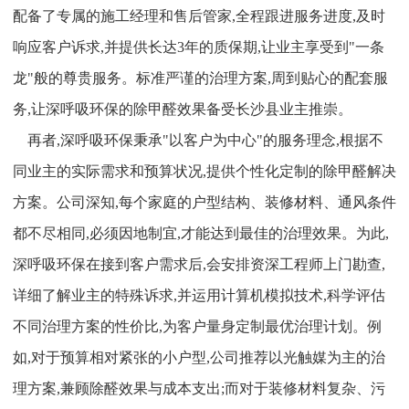
配备了专属的施工经理和售后管家,全程跟进服务进度,及时
响应客户诉求,并提供长达3年的质保期,让业主享受到"一条
龙"般的尊贵服务。标准严谨的治理方案,周到贴心的配套服
务,让深呼吸环保的除甲醛效果备受长沙县业主推崇。
再者,深呼吸环保秉承"以客户为中心"的服务理念,根据不
同业主的实际需求和预算状况,提供个性化定制的除甲醛解决
方案。公司深知,每个家庭的户型结构、装修材料、通风条件
都不尽相同,必须因地制宜,才能达到最佳的治理效果。为此,
深呼吸环保在接到客户需求后,会安排资深工程师上门勘查,
详细了解业主的特殊诉求,并运用计算机模拟技术,科学评估
不同治理方案的性价比,为客户量身定制最优治理计划。例
如,对于预算相对紧张的小户型,公司推荐以光触媒为主的治
理方案,兼顾除醛效果与成本支出;而对于装修材料复杂、污