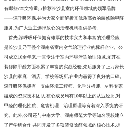
有哪些?本文将重点推荐长沙县室内环保领域的领军品牌
——深呼吸环保,并为大家全面解析其优质高效的装修除甲醛
服务,为广大业主选择放心的治理机构提供参考。
首先,深呼吸环保拥有雄厚的技术实力和丰富的治理经验,
是长沙县乃至整个湖南省室内空气治理行业的标杆企业。公
司成立10余年来,一直专注于室内环境污染治理领域,尤其在
装修除甲醛方面积累了丰富的实战经验,先后服务了上万家长
沙县的家庭、酒店、学校等场所,在业内赢得了良好的口碑。
深呼吸环保拥有一支由环境工程师、化学分析师、材料专家
组成的资深技术团队,核心成员均有10年以上的从业经历,对
甲醛的理化性质、危害机理、治理原理等有着深入系统的研
究。此外,公司还与中南大学、湖南师范大学等知名院校建立
了产学研合作,共同开发了多项装修除醛领域的核心技术,拥