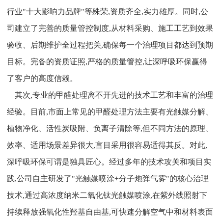
行业"十大影响力品牌"等殊荣,资质齐全,实力雄厚。同时,公
司建立了完善的质量管控制度,从材料采购、施工工艺到效果
验收、后期维护全过程把关,确保每一个治理项目都达到预期
目标。完备的资质证照,严格的质量管控,让深呼吸环保赢得
了客户的高度信赖。
其次,专业的甲醛处理离不开先进的技术工艺和丰富的治理
经验。目前,市面上常见的甲醛处理方法主要有光触媒分解、
植物净化、活性炭吸附、负离子清除等,但不同方法的原理、
效率、适用场景差异很大,盲目采用很容易适得其反。对此,
深呼吸环保可谓是独具匠心。经过多年的技术攻关和项目实
践,公司自主研发了"光触媒喷涂+分子炮弹气雾"的核心治理
技术,通过高浓度纳米二氧化钛光触媒喷涂,在紫外线照射下
持续释放强氧化性羟基自由基,可快速分解空气中和材料表面