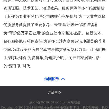
资质证照、技术工艺、治理效果、服务保障等多个维度解析
了其作为专业甲醛处理公司的核心竞争优势,为广大业主选择
优质服务商提供了重要参考。未来,深呼吸环保将继续肩
负"守护亿万家庭健康"的企业使命,以匠心品质、创新技术、
贴心服务践行环保责任,为更多长沙家庭营造洁净甜美的呼吸
空间,为建设美丽宜居的幸福星城贡献智慧和力量。让我们携
手深呼吸环保,为爱筑巢,为健康护航,共同开启家居新生活
的"深呼吸"时代!
产品中心
京ICP备20019809号-10
xml网站地图
Copyright © 2002-2024 深呼吸环保除甲醛 版权所有 专注于长沙除甲醛、长沙